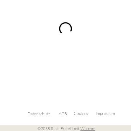
Cookies
Impressum
Datenschutz
AGB
©2035 Rast. Erstellt mit
Wix.com