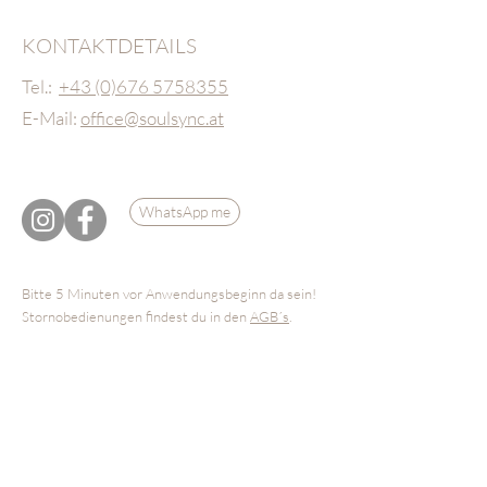
KONTAKTDETAILS
Tel.:
+43 (0)676 5758355
E-Mail:
office@soulsync.at
WhatsApp me
Bitte 5 Minuten vor Anwendungsbeginn da sein!
Stornobedienungen findest du in den
AGB´s
.