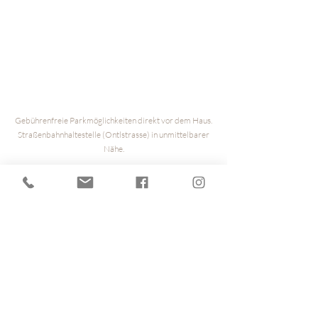
Gebührenfreie Parkmöglichkeiten direkt vor dem Haus.
Straßenbahnhaltestelle (Ontlstrasse) in unmittelbarer
Nähe.