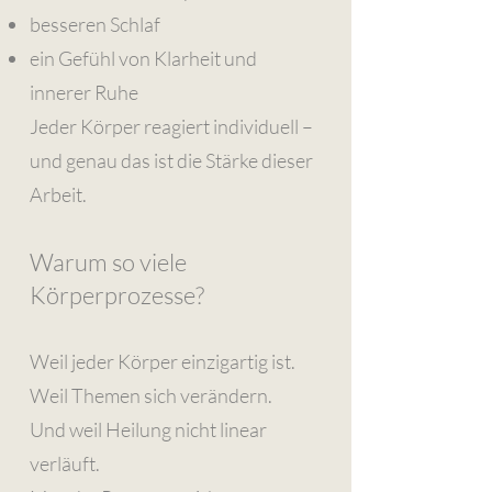
besseren Schlaf
ein Gefühl von Klarheit und
innerer Ruhe
Jeder Körper reagiert individuell –
und genau das ist die Stärke dieser
Arbeit.
Warum so viele
Körperprozesse?
Weil jeder Körper einzigartig ist.
Weil Themen sich verändern.
Und weil Heilung nicht linear
verläuft.