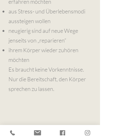
erfahren möchten
aus Stress- und Überlebensmodi
aussteigen wollen
neugierig sind auf neue Wege
jenseits von „reparieren“
ihrem Körper wieder zuhören
möchten
Es braucht keine Vorkenntnisse.
Nur die Bereitschaft, den Körper
sprechen zu lassen.
NÄCHSTER KURS:
13. September 2026