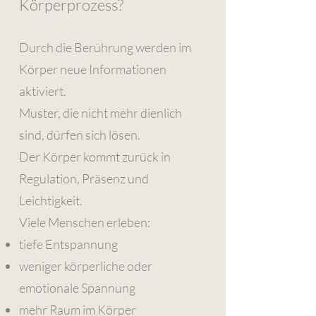
Körperprozess?
Durch die Berührung werden im
Körper neue Informationen
aktiviert.
Muster, die nicht mehr dienlich
sind, dürfen sich lösen.
Der Körper kommt zurück in
Regulation, Präsenz und
Leichtigkeit.
Viele Menschen erleben:
tiefe Entspannung
weniger körperliche oder
emotionale Spannung
mehr Raum im Körper