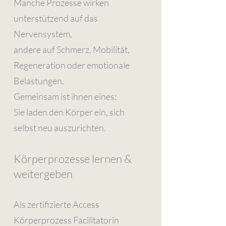
Manche Prozesse wirken
unterstützend auf das
Nervensystem,
andere auf Schmerz, Mobilität,
Regeneration oder emotionale
Belastungen.
Gemeinsam ist ihnen eines:
Sie laden den Körper ein, sich
selbst neu auszurichten.
Körperprozesse lernen &
weitergeben
Als zertifizierte Access
Körperprozess Facilitatorin