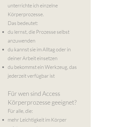
unterrichte ich einzelne
Körperprozesse.
Das bedeutet:
du lernst, die Prozesse selbst
anzuwenden
du kannst sie im Alltag oder in
deiner Arbeit einsetzen
du bekommst ein Werkzeug, das
jederzeit verfügbar ist
Für wen sind Access
Körperprozesse geeignet?
Für alle, die:
mehr Leichtigkeit im Körper